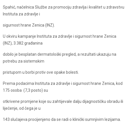
Spahić, načelnica Službe za promociju zdravlja i kvalitet u zdravstvu
Instituta za zdravlje i
sigurnost hrane Zenica (INZ).
U okviru kampanje Instituta za zdravlje i sigurnost hrane Zenica
(INZ), 3.382 građanina
dobilo je besplatan dermatološki pregled, a rezultati ukazuju na
potrebu za sistemskim
pristupom u borbi protiv ove opake bolesti.
Prema podacima Instituta za zdravlje i sigurnost hrane Zenica, kod
175 osoba (7,3 posto) su
otkrivene promjene koje su zahtijevale dalju dijagnostičku obradu ili
liječenje, od čega je u
143 slučajeva procijenjeno da se radi o klinički sumnjivim lezijama.