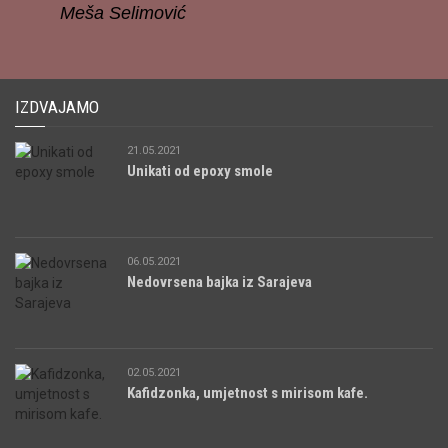
Meša Selimović
IZDVAJAMO
21.05.2021
Unikati od epoxy smole
06.05.2021
Nedovrsena bajka iz Sarajeva
02.05.2021
Kafidzonka, umjetnost s mirisom kafe.