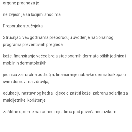
organe prognoza je
neizvjesnija sa lošijim ishodima.
Preporuke stručnjaka
Stručnjaci već godinam​a preporučuju uvođenje nacionalnog
programa preventivnih pregleda
kože, finansiranje većeg broja stacionarnih dermatoloških jedinica i
mobilnih dermatoloških
jedinica za ruralna područja, finansiranje nabavke dermatoskopa u
svim domovima zdravlja,
edukaciju nastavnog kadra i djece o zaštiti kože, zabranu solarija za
maloljetnike, korištenje
zaštitne opreme na radnim mjestima pod povećanim rizikom.