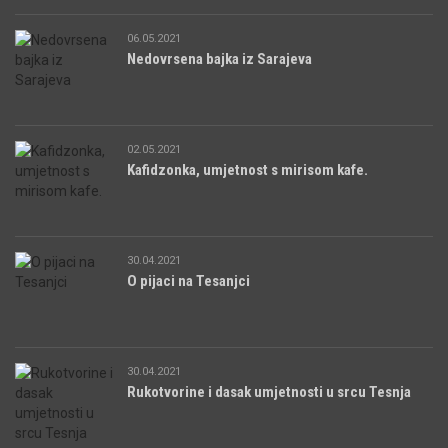
06.05.2021
Nedovrsena bajka iz Sarajeva
02.05.2021
Kafidzonka, umjetnost s mirisom kafe.
30.04.2021
O pijaci na Tesanjci
30.04.2021
Rukotvorine i dasak umjetnosti u srcu Tesnja