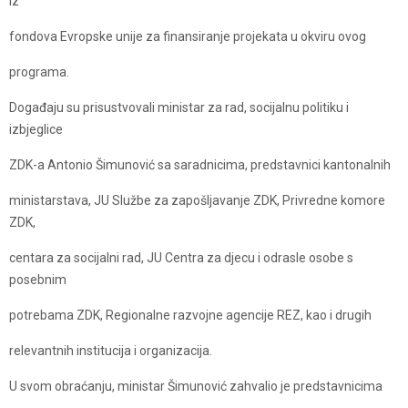
iz
fondova Evropske unije za finansiranje projekata u okviru ovog
programa.
Događaju su prisustvovali ministar za rad, socijalnu politiku i
izbjeglice
ZDK-a Antonio Šimunović sa saradnicima, predstavnici kantonalnih
ministarstava, JU Službe za zapošljavanje ZDK, Privredne komore
ZDK,
centara za socijalni rad, JU Centra za djecu i odrasle osobe s
posebnim
potrebama ZDK, Regionalne razvojne agencije REZ, kao i drugih
relevantnih institucija i organizacija.
U svom obraćanju, ministar Šimunović zahvalio je predstavnicima