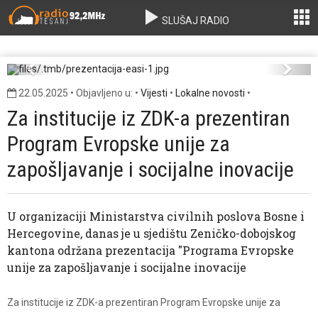
SLUŠAJ RADIO
prezentacija-easi-1.jpg
Previous
Next
22.05.2025 • Objavljeno u: •
Vijesti
•
Lokalne novosti
•
Za institucije iz ZDK-a prezentiran
Program Evropske unije za
zapošljavanje i socijalne inovacije
U organizaciji Ministarstva civilnih poslova Bosne i
Hercegovine, danas je u sjedištu Zeničko-dobojskog
kantona održana prezentacija "Programa Evropske
unije za zapošljavanje i socijalne inovacije
Za institucije iz ZDK-a prezentiran Program Evropske unije za