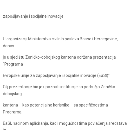
zapošljavanje i socijalne inovacije
U organizaciji Ministarstva civilnih poslova Bosne i Hercegovine,
danas
je u sjedištu Zeničko-dobojskog kantona održana prezentacija
"Programa
Evropske unije za zapošljavanje i socijalne inovacije (EaSI)".
Cilj prezentacije bio je upoznati institucije sa područja Zeničko-
dobojskog
kantona – kao potencijalne korisnike – sa specifičnostima
Programa
EaSI, načinom apliciranja, kao i mogućnostima povlačenja sredstava