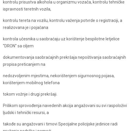
kontrolu prisustva alkohola u organizmu vozača, kontrolu tehničke
ispravnosti teretnih vozila,
kontrolu tereta na vozilu, kontrolu važenja potvrde o registraciji, a
realizovana je i pojačana
kontrola učesnika u saobraćaju uz korištenje bespilotne letjelice
''DRON'' sa ciljem
dokumentovanja saobraćajnih prekršaja nepoštivanja saobraćajnih
propisa preticanjem na
nedozvoljenim mjestima, nekorištenjem sigurnosnog pojasa,
korištenjem mobilnog telefona
tokom vožnje i drugi prekršaji.
Prilikom sprovođenja navedenih akcija angažovani su svi raspoloživi
ljudski i tehnički resursi, a
takođe su angažovani i timovi Specijalne policijske jedinice radi