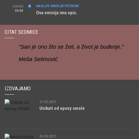
NASLOV EMISIJE PETKOM
DANAS
06:00
Ova emisija ima opis.
CITAT SEDMICE
"San je ono što se želi, a život je buđenje."
Meša Selimović
IZDVAJAMO
21.05.2021
Unikati od epoxy smole
06.05.2021