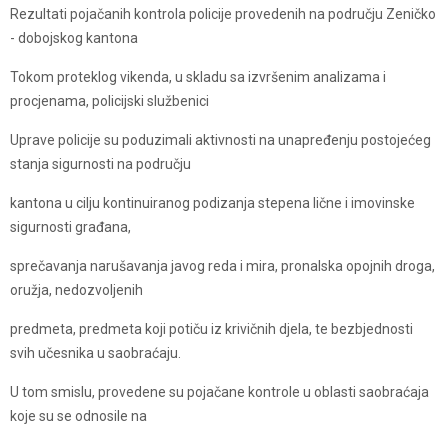
Rezultati pojačanih kontrola policije provedenih na području Zeničko
- dobojskog kantona
Tokom proteklog vikenda, u skladu sa izvršenim analizama i
procjenama, policijski službenici
Uprave policije su poduzimali aktivnosti na unapređenju postojećeg
stanja sigurnosti na području
kantona u cilju kontinuiranog podizanja stepena lične i imovinske
sigurnosti građana,
sprečavanja narušavanja javog reda i mira, pronalska opojnih droga,
oružja, nedozvoljenih
predmeta, predmeta koji potiču iz krivičnih djela, te bezbjednosti
svih učesnika u saobraćaju.
U tom smislu, provedene su pojačane kontrole u oblasti saobraćaja
koje su se odnosile na