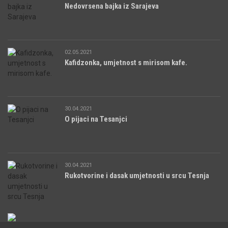
Nedovrsena bajka iz Sarajeva
02.05.2021
Kafidzonka, umjetnost s mirisom kafe.
30.04.2021
O pijaci na Tesanjci
30.04.2021
Rukotvorine i dasak umjetnosti u srcu Tesnja