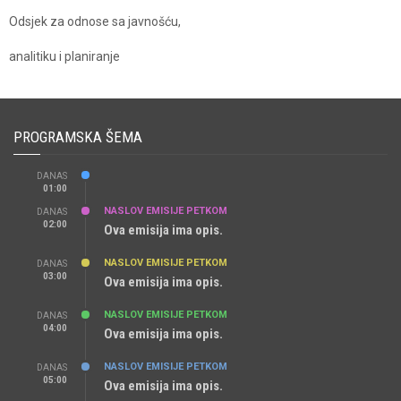
Odsjek za odnose sa javnošću,
analitiku i planiranje
PROGRAMSKA ŠEMA
DANAS
01:00
NASLOV EMISIJE PETKOM
DANAS
02:00
Ova emisija ima opis.
NASLOV EMISIJE PETKOM
DANAS
03:00
Ova emisija ima opis.
NASLOV EMISIJE PETKOM
DANAS
04:00
Ova emisija ima opis.
NASLOV EMISIJE PETKOM
DANAS
05:00
Ova emisija ima opis.