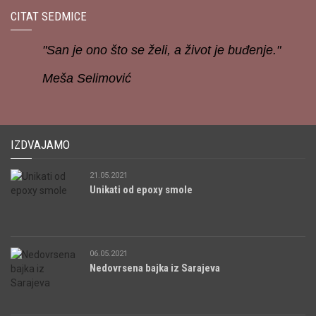
CITAT SEDMICE
"San je ono što se želi, a život je buđenje."
Meša Selimović
IZDVAJAMO
21.05.2021
Unikati od epoxy smole
06.05.2021
Nedovrsena bajka iz Sarajeva