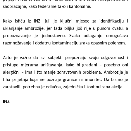
saobraćajne, kako federalne tako i kantonalne.
Kako ističu iz INZ, juli je ključni mjesec za identifikaciju i
uklanjanje ambrozije, jer tada biljka još nije u punom cvatu, a
prepoznavanje je jednostavno. Svako odlaganje omogućava
razmnožavanje i dodatnu kontaminaciju zraka opasnim polenom.
Zato je važno da svi subjekti prepoznaju svoju odgovornost i
pristupe mjerama uništavanja, kako bi građani – posebno oni
alergični – imali što manje zdravstvenih problema. Ambrozija je
tiha prijetnja koja ne poznaje granice ni imunitet. Da bismo je
zaustavili, potrebna je odlučna, zajednička i kontinuirana akcija.
INZ