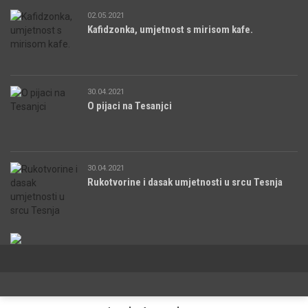
02.05.2021
Kafidzonka, umjetnost s mirisom kafe.
30.04.2021
O pijaci na Tesanjci
30.04.2021
Rukotvorine i dasak umjetnosti u srcu Tesnja