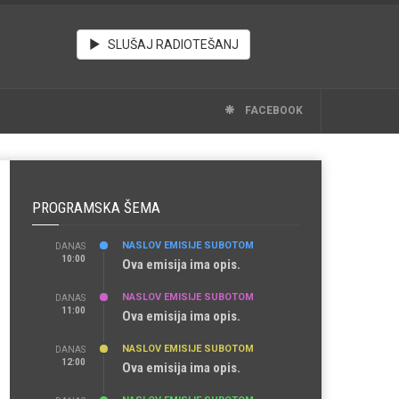
SLUŠAJ RADIOTEŠANJ
FACEBOOK
PROGRAMSKA ŠEMA
NASLOV EMISIJE SUBOTOM
DANAS
10:00
Ova emisija ima opis.
NASLOV EMISIJE SUBOTOM
DANAS
11:00
Ova emisija ima opis.
NASLOV EMISIJE SUBOTOM
DANAS
12:00
Ova emisija ima opis.