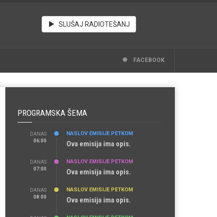
SLUŠAJ RADIOTEŠANJ
FACEBOOK
PROGRAMSKA ŠEMA
NASLOV EMISIJE PETKOM
DANAS
06:00
Ova emisija ima opis.
NASLOV EMISIJE PETKOM
DANAS
07:00
Ova emisija ima opis.
NASLOV EMISIJE PETKOM
DANAS
08:00
Ova emisija ima opis.