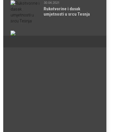
30.04.2021
Rukotvorine i dasak
umjetnosti u srcu Tesnja