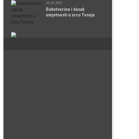
30.04.2021
Rukotvorine i dasak
umjetnosti u srcu Tesnja