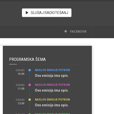
SLUŠAJ RADIOTEŠANJ
FACEBOOK
PROGRAMSKA ŠEMA
NASLOV EMISIJE PETKOM
DANAS
10:00
Ova emisija ima opis.
NASLOV EMISIJE PETKOM
DANAS
11:00
Ova emisija ima opis.
NASLOV EMISIJE PETKOM
DANAS
12:00
Ova emisija ima opis.