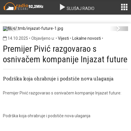
SLUŠAJ RADIO
injazat-future-1.jpg
Previous
Next
14.10.2025 • Objavljeno u: •
Vijesti
•
Lokalne novosti
•
Premijer Pivić razgovarao s
osnivačem kompanije Injazat future
Podrška koja ohrabruje i podstiče nova ulaganja
Premijer Pivić razgovarao s osnivačem kompanije Injazat future:
Podrška koja ohrabruje i podstiče nova ulaganja