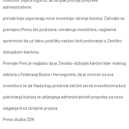
investitor osjeća sigurno, ali da ipak postoje prepreke
administrativne
prirode koje usporavaju nove investicije i širenje biznisa. Zahvalio se
premijeru Piviću što podržava i ohrabruje investitore, naglasivši
spremnost da uz takvu podršku nastavi širiti poslovanje u Zeničko-
dobojskom kantonu.
Premijer Pivić je naglasio da je Zeničko-dobojski kanton lider realnog
sektora u Federaciji Bosne i Hercegovine, da je otvoren za sve
investitore te da Vlada koju predvodi želi biti servis investitorima kod
pokretanja biznisa te uklanjanja administrativnih prepreka za nova
ulaganja kroz izmjene propisa.
Press služba ZDK