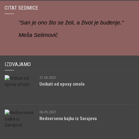
CITAT SEDMICE
"San je ono što se želi, a život je buđenje."
Meša Selimović
IZDVAJAMO
21.05.2021
Unikati od epoxy smole
06.05.2021
Nedovrsena bajka iz Sarajeva