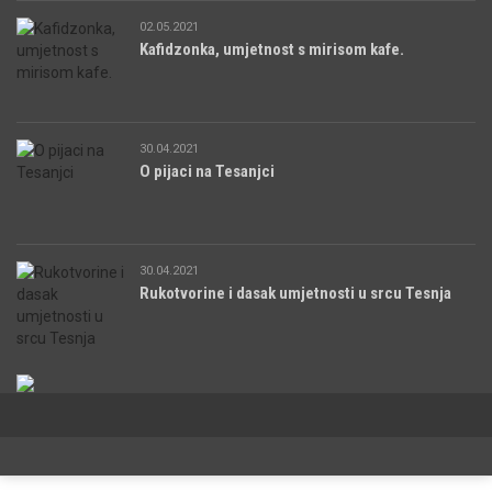
02.05.2021
Kafidzonka, umjetnost s mirisom kafe.
30.04.2021
O pijaci na Tesanjci
30.04.2021
Rukotvorine i dasak umjetnosti u srcu Tesnja