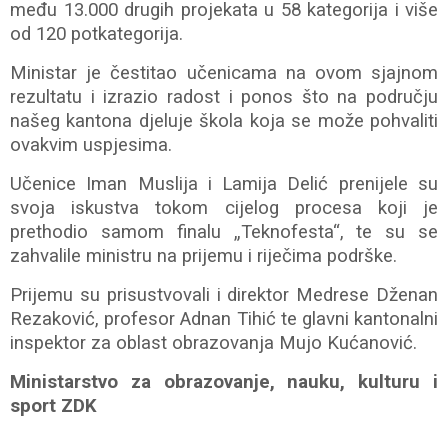
među 13.000 drugih projekata u 58 kategorija i više
od 120 potkategorija.
Ministar je čestitao učenicama na ovom sjajnom
rezultatu i izrazio radost i ponos što na području
našeg kantona djeluje škola koja se može pohvaliti
ovakvim uspjesima.
Učenice Iman Muslija i Lamija Delić prenijele su
svoja iskustva tokom cijelog procesa koji je
prethodio samom finalu „Teknofesta“, te su se
zahvalile ministru na prijemu i riječima podrške.
Prijemu su prisustvovali i direktor Medrese Dženan
Rezaković, profesor Adnan Tihić te glavni kantonalni
inspektor za oblast obrazovanja Mujo Kućanović.
Ministarstvo za obrazovanje, nauku, kulturu i
sport ZDK