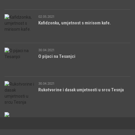
02.05.2021
Kafidzonka, umjetnost s mirisom kafe.
30.04.2021
O pijaci na Tesanjci
30.04.2021
Rukotvorine i dasak umjetnosti u srcu Tesnja