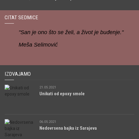
CITAT SEDMICE
"San je ono što se želi, a život je buđenje."
Meša Selimović
IZDVAJAMO
21.05.2021
Unikati od epoxy smole
06.05.2021
Nedovrsena bajka iz Sarajeva