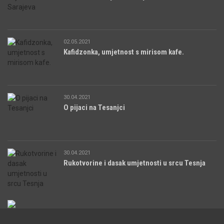
02.05.2021
Kafidzonka, umjetnost s mirisom kafe.
30.04.2021
O pijaci na Tesanjci
30.04.2021
Rukotvorine i dasak umjetnosti u srcu Tesnja