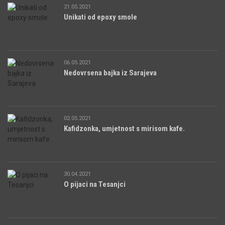
21.05.2021
Unikati od epoxy smole
06.05.2021
Nedovrsena bajka iz Sarajeva
02.05.2021
Kafidzonka, umjetnost s mirisom kafe.
30.04.2021
O pijaci na Tesanjci