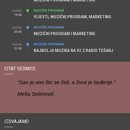
MUZIČKI PROGRAM I MARKETING
MUZIČKI PROGRAM
DANAS
19:00
VIJESTI, MUZIČKI PROGRAM, MARKETING
MUZIČKI PROGRAM
DANAS
20:00
MUZIČKI PROGRAM I MARKETING
MUZIČKI PROGRAM
DANAS
21:00
NAJBOLJA MUZIKA NA 92.2 RADIO TEŠANJ
CITAT SEDMICE
"San je ono što se želi, a život je buđenje."
Meša Selimović
IZDVAJAMO