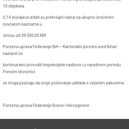
10 objekata.
U 14 slučajeva izdati su prekršajni nalozi sa ukupno izrečenim
novčanim kaznama u
iznosu od 39.500,00 KM.
Porezna uprava Federacije BiH – Kantonalni porezni ured Bihać
nastavit će
kontinuirano provoditi inspekcijske nadzore i u narednom periodu.
Porezni obveznici
se stoga pozivaju da svoje poslovanje usklade s važećim zakonima.
Porezna uprava Federacije Bosne i Hercegovine