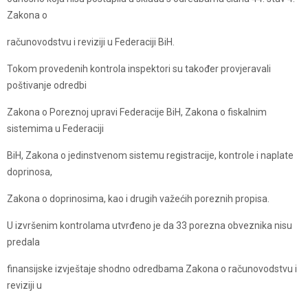
Zakona o
računovodstvu i reviziji u Federaciji BiH.
Tokom provedenih kontrola inspektori su također provjeravali
poštivanje odredbi
Zakona o Poreznoj upravi Federacije BiH, Zakona o fiskalnim
sistemima u Federaciji
BiH, Zakona o jedinstvenom sistemu registracije, kontrole i naplate
doprinosa,
Zakona o doprinosima, kao i drugih važećih poreznih propisa.
U izvršenim kontrolama utvrđeno je da 33 porezna obveznika nisu
predala
finansijske izvještaje shodno odredbama Zakona o računovodstvu i
reviziji u