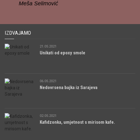
Meša Selimović
IZDVAJAMO
21.05.2021
Unikati od epoxy smole
06.05.2021
Nedovrsena bajka iz Sarajeva
02.05.2021
Kafidzonka, umjetnost s mirisom kafe.