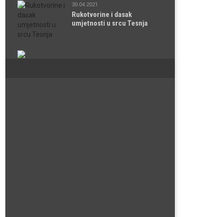
30.04.2021
Rukotvorine i dasak
umjetnosti u srcu Tesnja