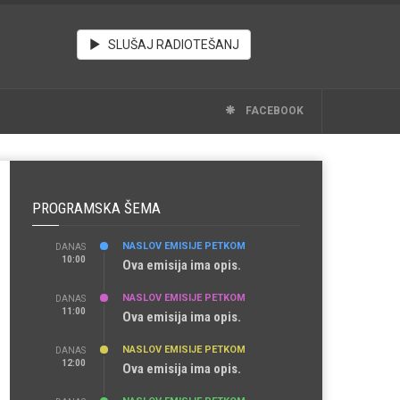
SLUŠAJ RADIOTEŠANJ
FACEBOOK
PROGRAMSKA ŠEMA
NASLOV EMISIJE PETKOM
DANAS
10:00
Ova emisija ima opis.
NASLOV EMISIJE PETKOM
DANAS
11:00
Ova emisija ima opis.
NASLOV EMISIJE PETKOM
DANAS
12:00
Ova emisija ima opis.