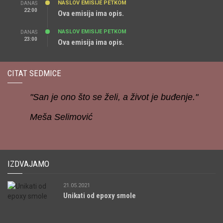
NASLOV EMISIJE PETKOM
DANAS
22:00
Ova emisija ima opis.
NASLOV EMISIJE PETKOM
DANAS
23:00
Ova emisija ima opis.
CITAT SEDMICE
"San je ono što se želi, a život je buđenje."
Meša Selimović
IZDVAJAMO
21.05.2021
Unikati od epoxy smole