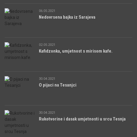
06.05.2021
Nedovrsena bajka iz Sarajeva
02.05.2021
Kafidzonka, umjetnost s mirisom kafe.
30.04.2021
O pijaci na Tesanjci
30.04.2021
Rukotvorine i dasak umjetnosti u srcu Tesnja