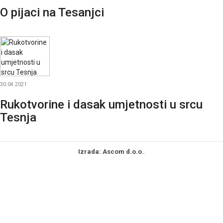
O pijaci na Tesanjci
30.04.2021
Rukotvorine i dasak umjetnosti u srcu
Tesnja
Izrada: Ascom d.o.o.
.