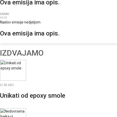
Ova emisija ima opis.
DANAS
06:00
Naslov emisije nedjeljom
Ova emisija ima opis.
IZDVAJAMO
21.05.2021
Unikati od epoxy smole