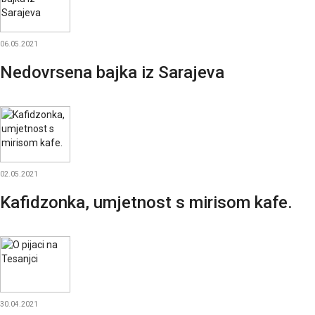
06.05.2021
Nedovrsena bajka iz Sarajeva
02.05.2021
Kafidzonka, umjetnost s mirisom kafe.
30.04.2021