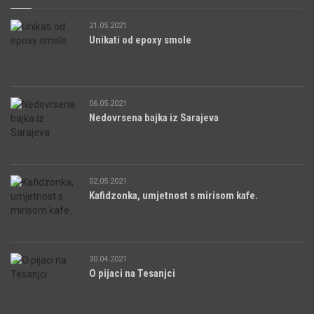
21.05.2021
Unikati od epoxy smole
06.05.2021
Nedovrsena bajka iz Sarajeva
02.05.2021
Kafidzonka, umjetnost s mirisom kafe.
30.04.2021
O pijaci na Tesanjci