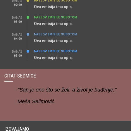
NASLOV EMISIJE SUBOTOM
DANAS
02:00
Ova emisija ima opis.
NASLOV EMISIJE SUBOTOM
DANAS
03:00
Ova emisija ima opis.
NASLOV EMISIJE SUBOTOM
DANAS
04:00
Ova emisija ima opis.
NASLOV EMISIJE SUBOTOM
DANAS
05:00
Ova emisija ima opis.
CITAT SEDMICE
"San je ono što se želi, a život je buđenje."
Meša Selimović
IZDVAJAMO