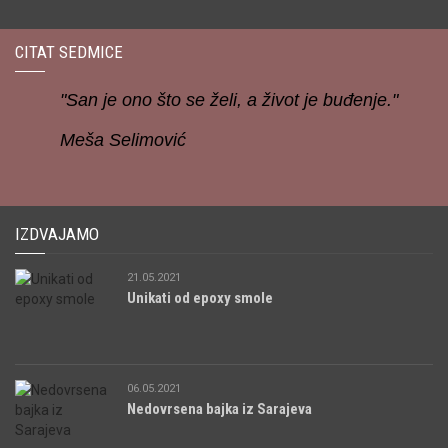
CITAT SEDMICE
"San je ono što se želi, a život je buđenje."
Meša Selimović
IZDVAJAMO
21.05.2021
Unikati od epoxy smole
06.05.2021
Nedovrsena bajka iz Sarajeva