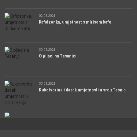
02.05.2021
Kafidzonka, umjetnost s mirisom kafe.
30.04.2021
O pijaci na Tesanjci
30.04.2021
Rukotvorine i dasak umjetnosti u srcu Tesnja