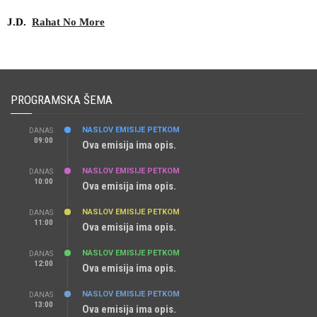
J.D.  
Rahat No More
PROGRAMSKA ŠEMA
NASLOV EMISIJE PETKOM
DANAS
09:00
Ova emisija ima opis.
NASLOV EMISIJE PETKOM
DANAS
10:00
Ova emisija ima opis.
NASLOV EMISIJE PETKOM
DANAS
11:00
Ova emisija ima opis.
NASLOV EMISIJE PETKOM
DANAS
12:00
Ova emisija ima opis.
NASLOV EMISIJE PETKOM
DANAS
13:00
Ova emisija ima opis.