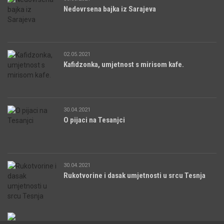
Nedovrsena bajka iz Sarajeva
02.05.2021
Kafidzonka, umjetnost s mirisom kafe.
30.04.2021
O pijaci na Tesanjci
30.04.2021
Rukotvorine i dasak umjetnosti u srcu Tesnja