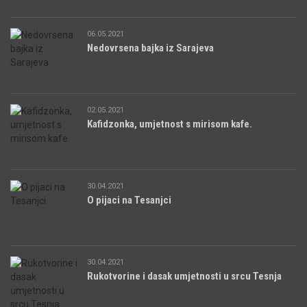
06.05.2021
Nedovrsena bajka iz Sarajeva
02.05.2021
Kafidzonka, umjetnost s mirisom kafe.
30.04.2021
O pijaci na Tesanjci
30.04.2021
Rukotvorine i dasak umjetnosti u srcu Tesnja