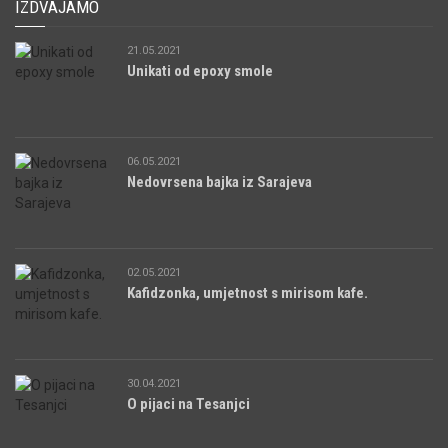
IZDVAJAMO
21.05.2021
Unikati od epoxy smole
06.05.2021
Nedovrsena bajka iz Sarajeva
02.05.2021
Kafidzonka, umjetnost s mirisom kafe.
30.04.2021
O pijaci na Tesanjci