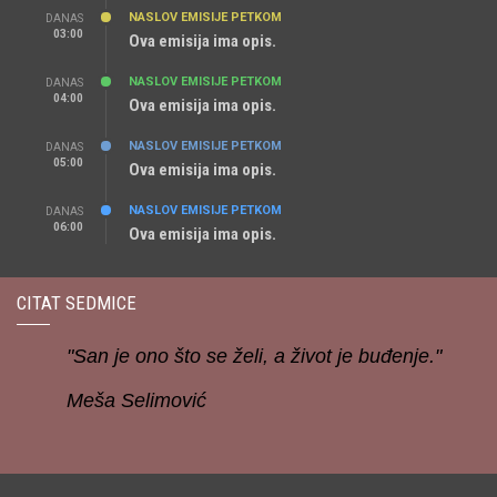
NASLOV EMISIJE PETKOM
DANAS
03:00
Ova emisija ima opis.
NASLOV EMISIJE PETKOM
DANAS
04:00
Ova emisija ima opis.
NASLOV EMISIJE PETKOM
DANAS
05:00
Ova emisija ima opis.
NASLOV EMISIJE PETKOM
DANAS
06:00
Ova emisija ima opis.
CITAT SEDMICE
"San je ono što se želi, a život je buđenje."
Meša Selimović