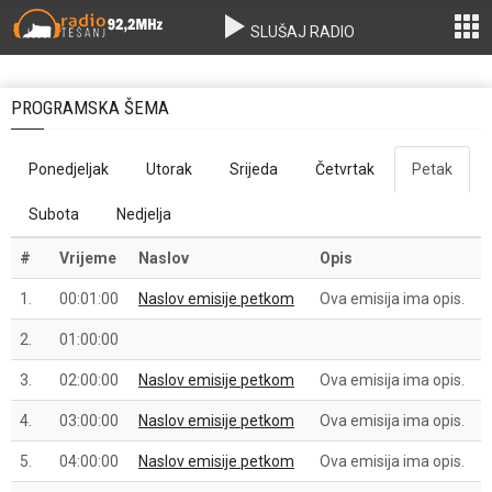
SLUŠAJ RADIO
PROGRAMSKA ŠEMA
Ponedjeljak
Utorak
Srijeda
Četvrtak
Petak
Subota
Nedjelja
#
Vrijeme
Naslov
Opis
1.
00:01:00
Naslov emisije petkom
Ova emisija ima opis.
2.
01:00:00
3.
02:00:00
Naslov emisije petkom
Ova emisija ima opis.
4.
03:00:00
Naslov emisije petkom
Ova emisija ima opis.
5.
04:00:00
Naslov emisije petkom
Ova emisija ima opis.