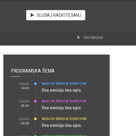
SLUŠAJ RADIOTEŠANJ
FACEBOOK
PROGRAMSKA ŠEMA
NASLOV EMISIJE SUBOTOM
DANAS
04:00
Ova emisija ima opis.
NASLOV EMISIJE SUBOTOM
DANAS
05:00
Ova emisija ima opis.
NASLOV EMISIJE SUBOTOM
DANAS
06:00
Ova emisija ima opis.