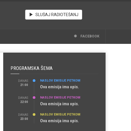
SLUŠAJ RADIOTEŠANJ
FACEBOOK
PROGRAMSKA ŠEMA
NASLOV EMISIJE PETKOM
DANAS
21:00
Ova emisija ima opis.
NASLOV EMISIJE PETKOM
DANAS
22:00
Ova emisija ima opis.
NASLOV EMISIJE PETKOM
DANAS
23:00
Ova emisija ima opis.