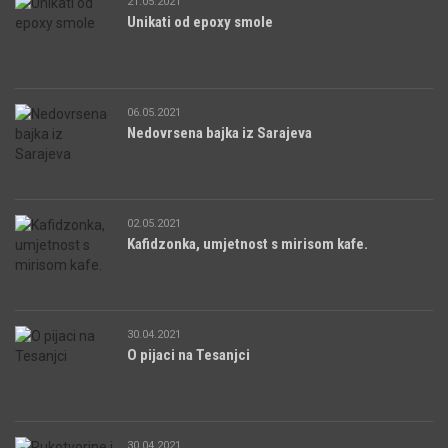
21.05.2021
Unikati od epoxy smole
06.05.2021
Nedovrsena bajka iz Sarajeva
02.05.2021
Kafidzonka, umjetnost s mirisom kafe.
30.04.2021
O pijaci na Tesanjci
30.04.2021