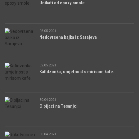
Unikati od epoxy smole
06.05.2021
Nedovrsena bajka iz Sarajeva
02.05.2021
Kafidzonka, umjetnost s mirisom kafe.
30.04.2021
O pijaci na Tesanjci
30.04.2021