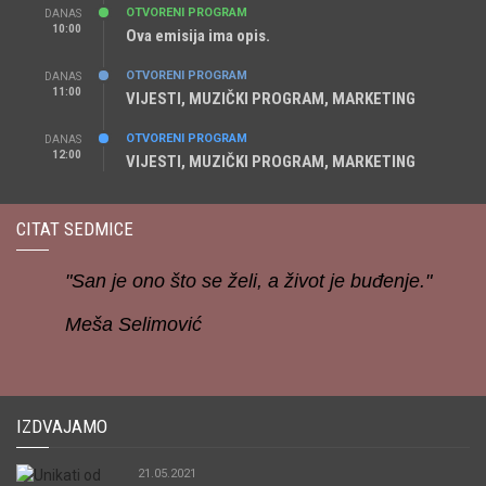
OTVORENI PROGRAM
DANAS
10:00
Ova emisija ima opis.
OTVORENI PROGRAM
DANAS
11:00
VIJESTI, MUZIČKI PROGRAM, MARKETING
OTVORENI PROGRAM
DANAS
12:00
VIJESTI, MUZIČKI PROGRAM, MARKETING
CITAT SEDMICE
"San je ono što se želi, a život je buđenje."
Meša Selimović
IZDVAJAMO
21.05.2021