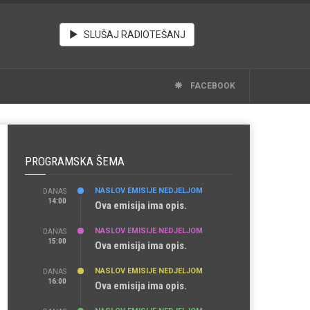
SLUŠAJ RADIOTEŠANJ
FACEBOOK
PROGRAMSKA ŠEMA
NASLOV EMISIJE NEDJELJOM
DANAS
14:00
Ova emisija ima opis.
NASLOV EMISIJE NEDJELJOM
DANAS
15:00
Ova emisija ima opis.
NASLOV EMISIJE NEDJELJOM
DANAS
16:00
Ova emisija ima opis.