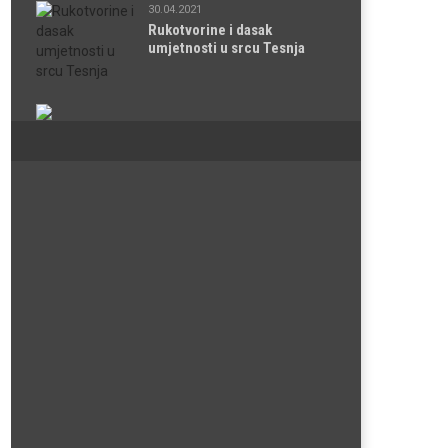
30.04.2021
Rukotvorine i dasak
umjetnosti u srcu Tesnja