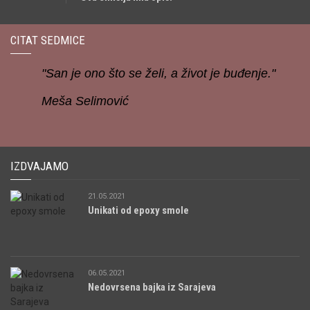
CITAT SEDMICE
"San je ono što se želi, a život je buđenje."
Meša Selimović
IZDVAJAMO
21.05.2021
Unikati od epoxy smole
06.05.2021
Nedovrsena bajka iz Sarajeva