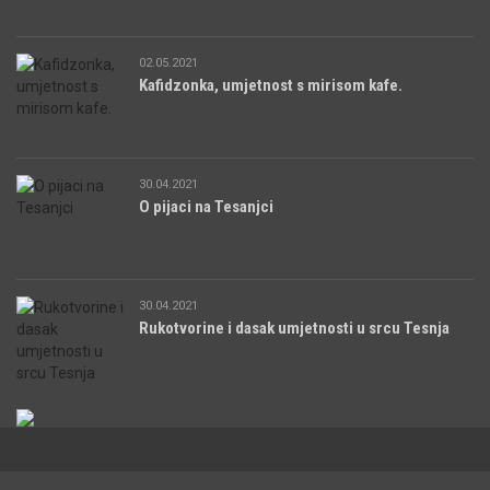
02.05.2021
Kafidzonka, umjetnost s mirisom kafe.
30.04.2021
O pijaci na Tesanjci
30.04.2021
Rukotvorine i dasak umjetnosti u srcu Tesnja