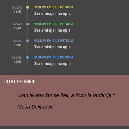
NASLOV EMISIJE PETKOM
DANAS
06:00
Ova emisija ima opis.
NASLOV EMISIJE PETKOM
DANAS
07:00
Ova emisija ima opis.
NASLOV EMISIJE PETKOM
DANAS
08:00
Ova emisija ima opis.
NASLOV EMISIJE PETKOM
DANAS
09:00
Ova emisija ima opis.
CITAT SEDMICE
"San je ono što se želi, a život je buđenje."
Meša Selimović