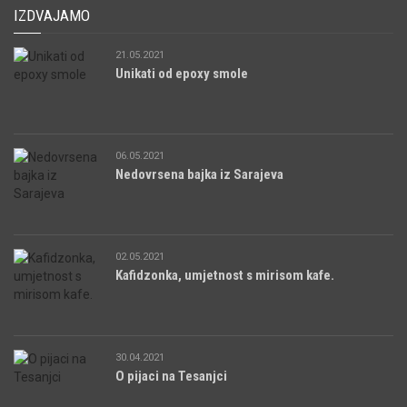
IZDVAJAMO
21.05.2021
Unikati od epoxy smole
06.05.2021
Nedovrsena bajka iz Sarajeva
02.05.2021
Kafidzonka, umjetnost s mirisom kafe.
30.04.2021
O pijaci na Tesanjci