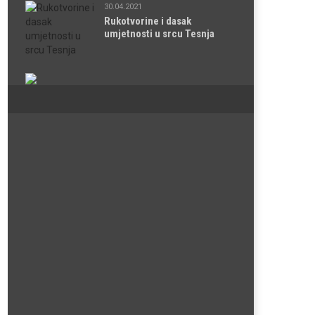
30.04.2021
Rukotvorine i dasak
umjetnosti u srcu Tesnja