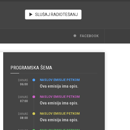
SLUŠAJ RADIOTEŠANJ
FACEBOOK
PROGRAMSKA ŠEMA
NASLOV EMISIJE PETKOM
DANAS
06:00
Ova emisija ima opis.
NASLOV EMISIJE PETKOM
DANAS
07:00
Ova emisija ima opis.
NASLOV EMISIJE PETKOM
DANAS
08:00
Ova emisija ima opis.