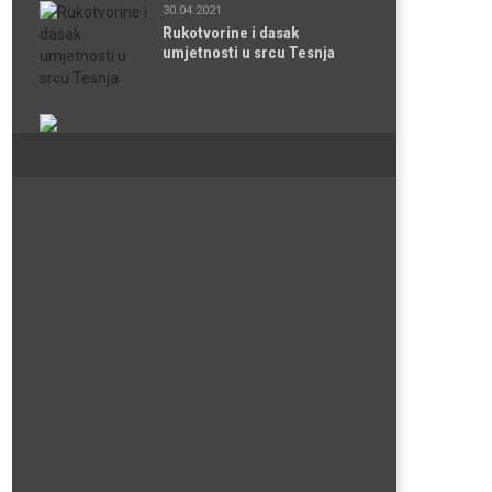
30.04.2021
Rukotvorine i dasak
umjetnosti u srcu Tesnja