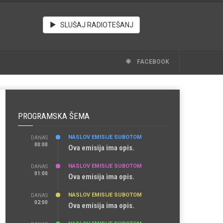
SLUŠAJ RADIOTEŠANJ
FACEBOOK
PROGRAMSKA ŠEMA
NASLOV EMISIJE SUBOTOM
DANAS
00:00
Ova emisija ima opis.
NASLOV EMISIJE SUBOTOM
DANAS
01:00
Ova emisija ima opis.
NASLOV EMISIJE SUBOTOM
DANAS
02:00
Ova emisija ima opis.