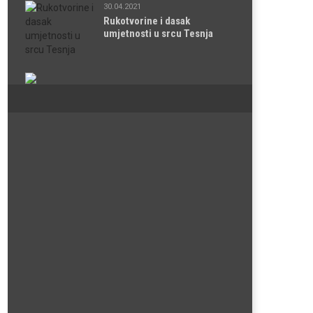
30.04.2021
Rukotvorine i dasak
umjetnosti u srcu Tesnja