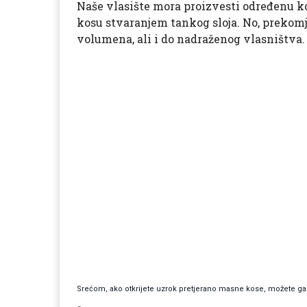
Naše vlasište mora proizvesti određenu kol
kosu stvaranjem tankog sloja. No, prekom
volumena, ali i do nadraženog vlasništva.
Srećom, ako otkrijete uzrok pretjerano masne kose, možete ga s