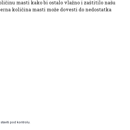
ičinu masti kako bi ostalo vlažno i zaštitilo našu
jerna količina masti može dovesti do nedostatka
taviti pod kontrolu.