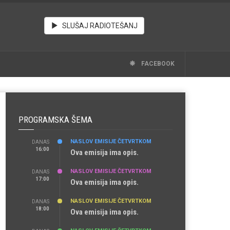
SLUŠAJ RADIOTEŠANJ
FACEBOOK
PROGRAMSKA ŠEMA
NASLOV EMISIJE ČETVRTKOM
DANAS
16:00
Ova emisija ima opis.
NASLOV EMISIJE ČETVRTKOM
DANAS
17:00
Ova emisija ima opis.
NASLOV EMISIJE ČETVRTKOM
DANAS
18:00
Ova emisija ima opis.