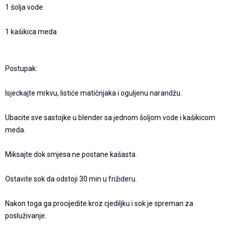
1 šolja vode
1 kašikica meda
Postupak:
Isjeckajte mrkvu, listiće matičnjaka i oguljenu narandžu.
Ubacite sve sastojke u blender sa jednom šoljom vode i kašikicom
meda.
Miksajte dok smjesa ne postane kašasta.
Ostavite sok da odstoji 30 min u frižideru.
Nakon toga ga procijedite kroz cjediljku i sok je spreman za
posluživanje.