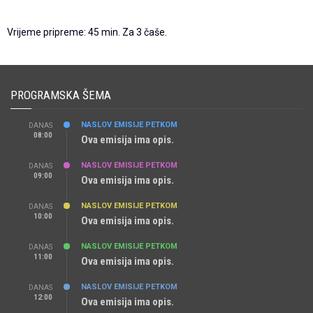
Vrijeme pripreme: 45 min. Za 3 čaše.
PROGRAMSKA ŠEMA
NASLOV EMISIJE PETKOM
DANAS
08:00
Ova emisija ima opis.
NASLOV EMISIJE PETKOM
DANAS
09:00
Ova emisija ima opis.
NASLOV EMISIJE PETKOM
DANAS
10:00
Ova emisija ima opis.
NASLOV EMISIJE PETKOM
DANAS
11:00
Ova emisija ima opis.
NASLOV EMISIJE PETKOM
DANAS
12:00
Ova emisija ima opis.