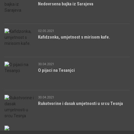
Nedovrsena bajka iz Sarajeva
02.05.2021
Kafidzonka, umjetnost s mirisom kafe.
30.04.2021
O pijaci na Tesanjci
30.04.2021
Rukotvorine i dasak umjetnosti u srcu Tesnja