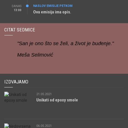
NASLOV EMISIJE PETKOM
DANAS
13:00
Ova emisija ima opis.
CITAT SEDMICE
"San je ono što se želi, a život je buđenje."
Meša Selimović
IZDVAJAMO
21.05.2021
Unikati od epoxy smole
06.05.2021