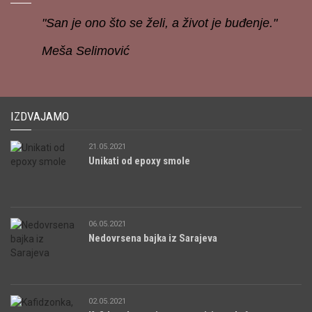
"San je ono što se želi, a život je buđenje."
Meša Selimović
IZDVAJAMO
21.05.2021
Unikati od epoxy smole
06.05.2021
Nedovrsena bajka iz Sarajeva
02.05.2021