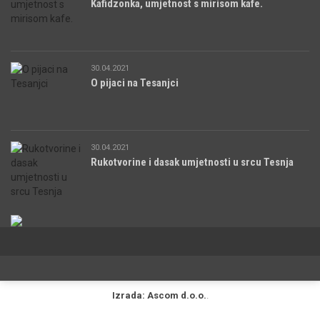
Kafidzonka, umjetnost s mirisom kafe.
30.04.2021
O pijaci na Tesanjci
30.04.2021
Rukotvorine i dasak umjetnosti u srcu Tesnja
Izrada: Ascom d.o.o.
.