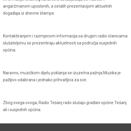
angaržmanom uposlenih, a ostalih prezentacijom aktuelnih
događaja iz dnevne štampe.
Kontaktiranjem i razmjenom informacija sa drugim radio stanicama
slušateljstvu se prezentiraju aktuelnosti sa područja susjednih
općina.
Naravno, muzičkom dijelu poklanja se izuzetna pažnja.Muzika je
pažljivo odabrana i jednako prihvatljiva za sve.
Zbog svega ovoga, Radio Tešanj rado slušaju građani općine Tešanj
ali i susjednih općina.