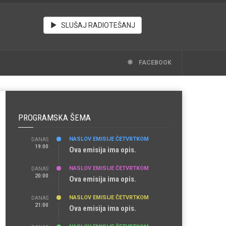
SLUŠAJ RADIOTEŠANJ
FACEBOOK
PROGRAMSKA ŠEMA
NASLOV EMISIJE ČETVRTKOM
DANAS
19:00
Ova emisija ima opis.
NASLOV EMISIJE ČETVRTKOM
DANAS
20:00
Ova emisija ima opis.
NASLOV EMISIJE ČETVRTKOM
DANAS
21:00
Ova emisija ima opis.