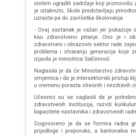
sistem ugraditi sadržaje koji promovišu 
je istaknuto, škole predstavljaju prirodn
uzrasta pa do završetka školovanja.
- Ovaj sastanak je važan jer pokazuje
kao zdravstveno pitanje. Ono je i ob
zdravstveni i obrazovni sektor rade zaj
problema i stvaranju generacija koje z
izjavila je ministrica Salčinović.
Naglasila je da će Ministarstvo zdravstv
smjernica i da je intersektorski pristup 
u vremenu porasta stresnih i nezdravih
Učesnici su se saglasili da je potrebn
zdravstvenih institucija, razviti kuriku
kapacitete nastavnika i zdravstvenih rad
Dogovoreno je da se formira radna gr
prijedloge i preporuke, a kantonalna m