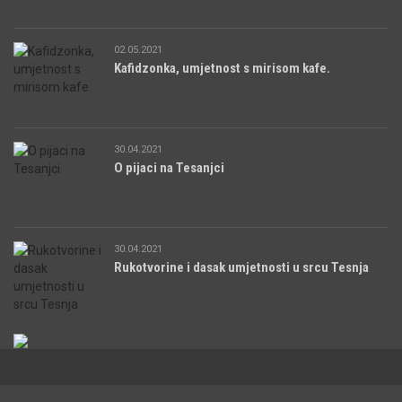
02.05.2021
Kafidzonka, umjetnost s mirisom kafe.
30.04.2021
O pijaci na Tesanjci
30.04.2021
Rukotvorine i dasak umjetnosti u srcu Tesnja