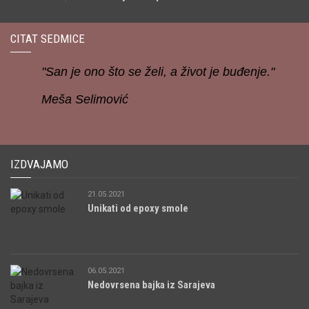
CITAT SEDMICE
"San je ono što se želi, a život je buđenje."
Meša Selimović
IZDVAJAMO
21.05.2021
Unikati od epoxy smole
06.05.2021
Nedovrsena bajka iz Sarajeva