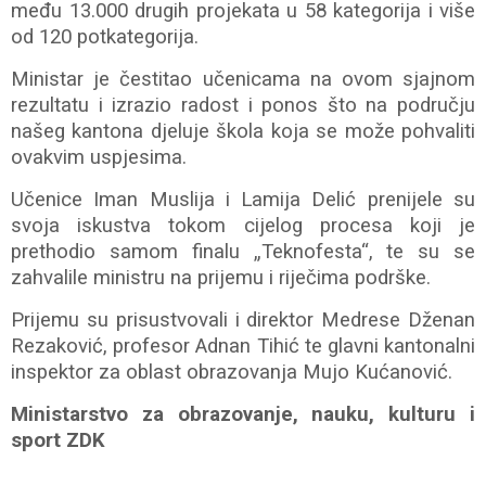
među 13.000 drugih projekata u 58 kategorija i više
od 120 potkategorija.
Ministar je čestitao učenicama na ovom sjajnom
rezultatu i izrazio radost i ponos što na području
našeg kantona djeluje škola koja se može pohvaliti
ovakvim uspjesima.
Učenice Iman Muslija i Lamija Delić prenijele su
svoja iskustva tokom cijelog procesa koji je
prethodio samom finalu „Teknofesta“, te su se
zahvalile ministru na prijemu i riječima podrške.
Prijemu su prisustvovali i direktor Medrese Dženan
Rezaković, profesor Adnan Tihić te glavni kantonalni
inspektor za oblast obrazovanja Mujo Kućanović.
Ministarstvo za obrazovanje, nauku, kulturu i
sport ZDK