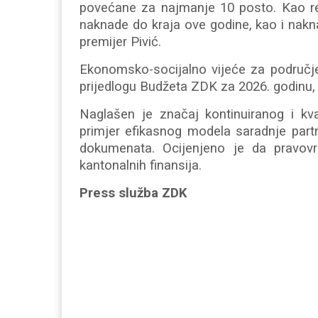
povećane za najmanje 10 posto. Kao rezu
naknade do kraja ove godine, kao i nakn
premijer Pivić.
Ekonomsko-socijalno vijeće za područj
prijedlogu Budžeta ZDK za 2026. godinu,
Naglašen je značaj kontinuiranog i kva
primjer efikasnog modela saradnje part
dokumenata. Ocijenjeno je da pravovre
kantonalnih finansija.
Press služba ZDK