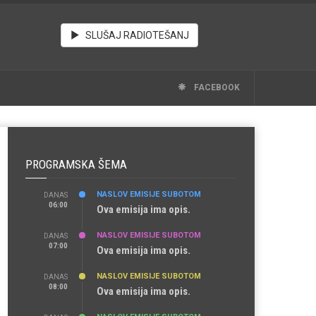
SLUŠAJ RADIOTEŠANJ
FACEBOOK
PROGRAMSKA ŠEMA
NASLOV EMISIJE SUBOTOM
DANAS
06:00
Ova emisija ima opis.
NASLOV EMISIJE SUBOTOM
DANAS
07:00
Ova emisija ima opis.
NASLOV EMISIJE SUBOTOM
DANAS
08:00
Ova emisija ima opis.