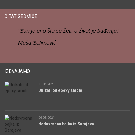
CITAT SEDMICE
"San je ono što se želi, a život je buđenje."
Meša Selimović
IZDVAJAMO
21.05.2021
Unikati od epoxy smole
06.05.2021
Nedovrsena bajka iz Sarajeva