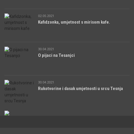
02.05.2021
Kafidzonka, umjetnost s mirisom kafe.
30.04.2021
O pijaci na Tesanjci
30.04.2021
Rukotvorine i dasak umjetnosti u srcu Tesnja