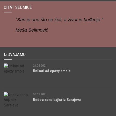
CITAT SEDMICE
"San je ono što se želi, a život je buđenje."
Meša Selimović
IZDVAJAMO
21.05.2021
Unikati od epoxy smole
06.05.2021
Nedovrsena bajka iz Sarajeva