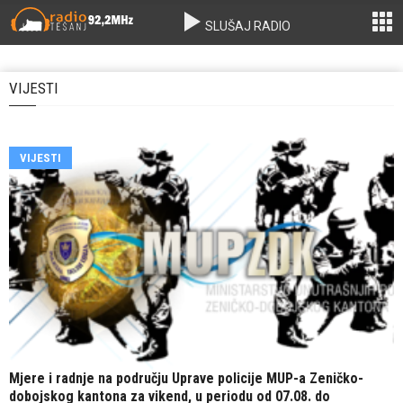
SLUŠAJ RADIO
VIJESTI
VIJESTI
Mjere i radnje na području Uprave policije MUP-a Zeničko-
dobojskog kantona za vikend, u periodu od 07.08. do