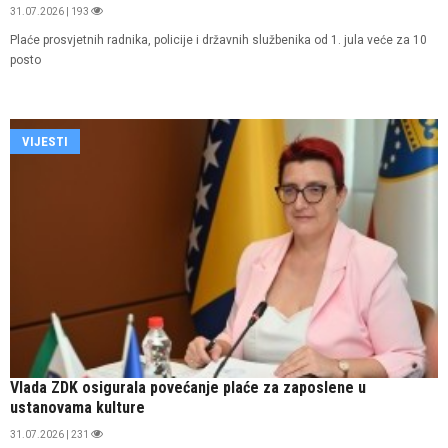
31.07.2026 | 193
Plaće prosvjetnih radnika, policije i državnih službenika od 1. jula veće za 10
posto
VIJESTI
Vlada ZDK osigurala povećanje plaće za zaposlene u
ustanovama kulture
31.07.2026 | 231