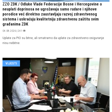
ZZO ZDK / Odluke Vlade Federacije Bosne i Hercegovine o
neuplati doprinosa ne ugrožavaju samo rudare i njihove
porodice već direktno zaustavljaju razvoj zdravstvenog
sistema i uskraćuju kvalitetniju zdravstvenu zaštitu svim
građanima ZDK
04.08.2026 | 241
Uplate za PIO su bitne, ali smatramo da uplate za zdravstveno osiguranje
nisu nebitne.
VIJESTI