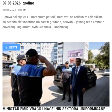
09.08.2026. godine
10.08.2026 | 101
Uprava policije će i u narednom periodu nastaviti sa redovnim i planskim-
pojačanim aktivnostima na zaštiti građana, očuvanju javnog reda i mira te
povećanju sigurnosti svih učesnika u saobraćaju.
VIJESTI
MINISTAR EMIR VRAČO I NAČELNIK SEKTORA UNIFORMISANE