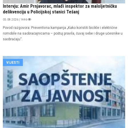
Intervju: Amir Prnjavorac, mlađi inspektor za maloljetničku
delikvenciju u Policijskoj stanici Tešanj
05.08.2026 | 1446
Povod razgovora: Preventivna kampanja „Kako koristiti bicikle i električne
romobile na saobraćajnicama – poštuj pravila, čuvaj sebe i druge učesnike u
saobraćaju“.
VIJESTI