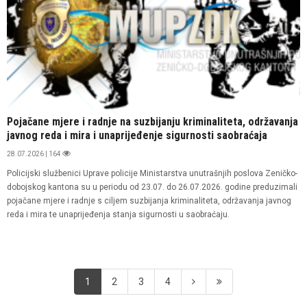
Pojačane mjere i radnje na suzbijanju kriminaliteta, održavanja
javnog reda i mira i unaprijeđenje sigurnosti saobraćaja
28.07.2026 | 164
Policijski službenici Uprave policije Ministarstva unutrašnjih poslova Zeničko-
dobojskog kantona su u periodu od 23.07. do 26.07.2026. godine preduzimali
pojačane mjere i radnje s ciljem suzbijanja kriminaliteta, održavanja javnog
reda i mira te unaprijeđenja stanja sigurnosti u saobraćaju.
1
2
3
4