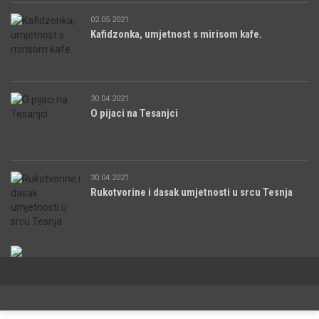
02.05.2021
Kafidzonka, umjetnost s mirisom kafe.
30.04.2021
O pijaci na Tesanjci
30.04.2021
Rukotvorine i dasak umjetnosti u srcu Tesnja