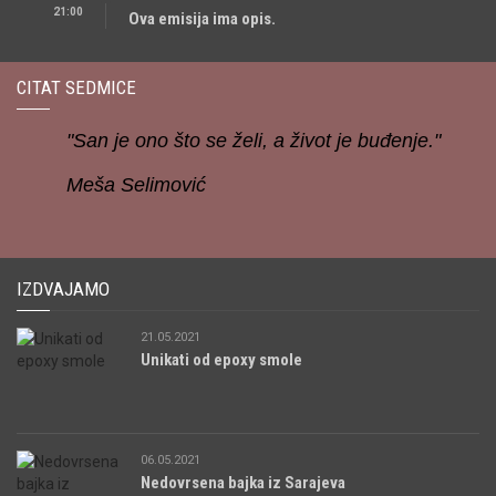
21:00
Ova emisija ima opis.
CITAT SEDMICE
"San je ono što se želi, a život je buđenje."
Meša Selimović
IZDVAJAMO
21.05.2021
Unikati od epoxy smole
06.05.2021
Nedovrsena bajka iz Sarajeva