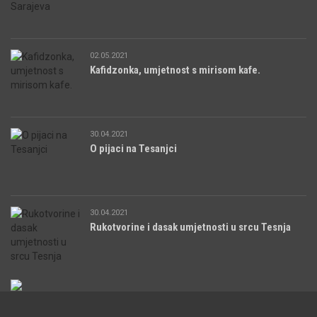
02.05.2021
Kafidzonka, umjetnost s mirisom kafe.
30.04.2021
O pijaci na Tesanjci
30.04.2021
Rukotvorine i dasak umjetnosti u srcu Tesnja