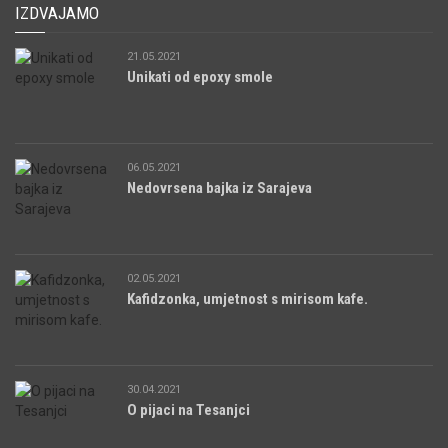
IZDVAJAMO
21.05.2021
Unikati od epoxy smole
06.05.2021
Nedovrsena bajka iz Sarajeva
02.05.2021
Kafidzonka, umjetnost s mirisom kafe.
30.04.2021
O pijaci na Tesanjci