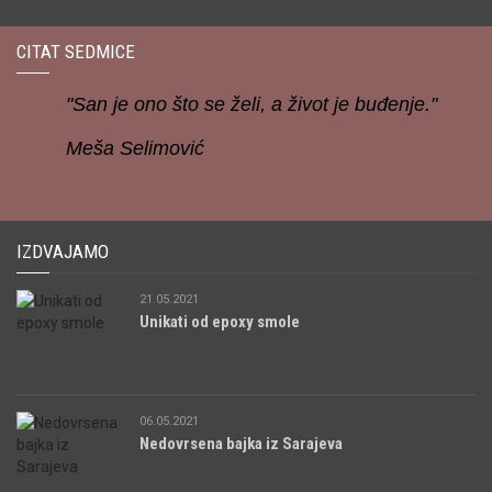
CITAT SEDMICE
"San je ono što se želi, a život je buđenje."
Meša Selimović
IZDVAJAMO
21.05.2021
Unikati od epoxy smole
06.05.2021
Nedovrsena bajka iz Sarajeva