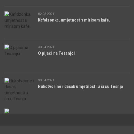
02.05.2021
Kafidzonka, umjetnost s mirisom kafe.
30.04.2021
O pijaci na Tesanjci
30.04.2021
Rukotvorine i dasak umjetnosti u srcu Tesnja