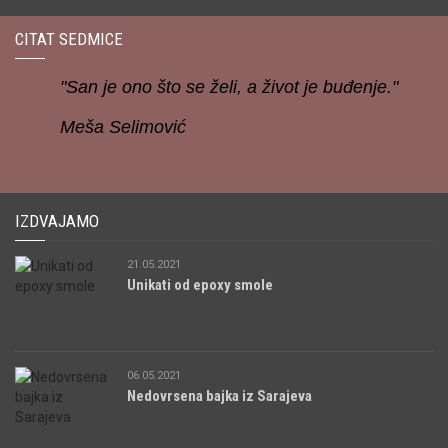
CITAT SEDMICE
"San je ono što se želi, a život je buđenje."
Meša Selimović
IZDVAJAMO
21.05.2021
Unikati od epoxy smole
06.05.2021
Nedovrsena bajka iz Sarajeva