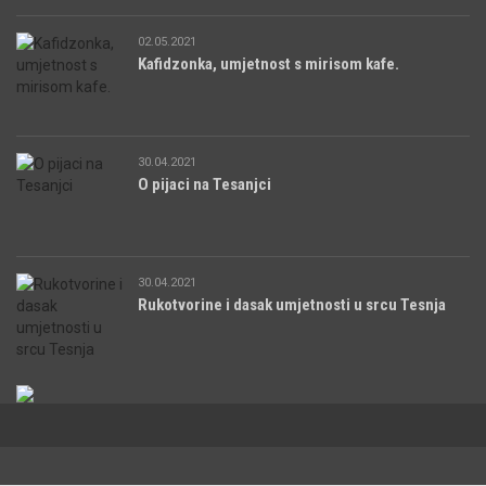
02.05.2021
Kafidzonka, umjetnost s mirisom kafe.
30.04.2021
O pijaci na Tesanjci
30.04.2021
Rukotvorine i dasak umjetnosti u srcu Tesnja