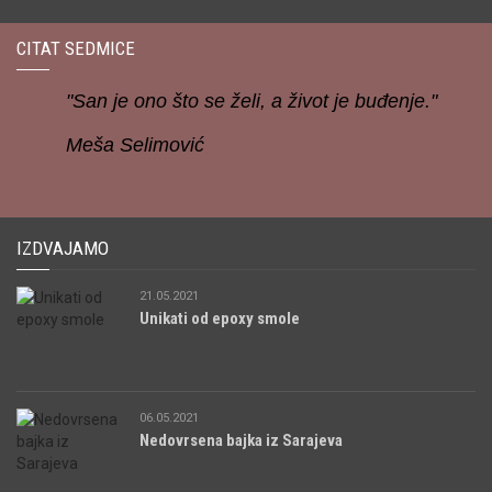
CITAT SEDMICE
"San je ono što se želi, a život je buđenje."
Meša Selimović
IZDVAJAMO
21.05.2021
Unikati od epoxy smole
06.05.2021
Nedovrsena bajka iz Sarajeva