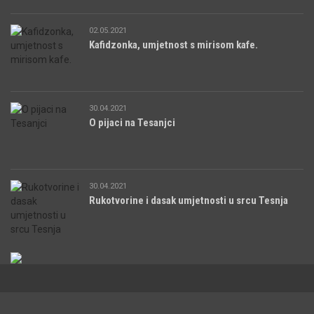
02.05.2021
Kafidzonka, umjetnost s mirisom kafe.
30.04.2021
O pijaci na Tesanjci
30.04.2021
Rukotvorine i dasak umjetnosti u srcu Tesnja