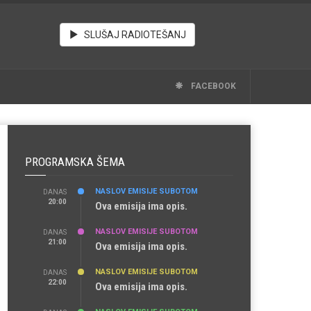
SLUŠAJ RADIOTEŠANJ
FACEBOOK
PROGRAMSKA ŠEMA
NASLOV EMISIJE SUBOTOM
DANAS
20:00
Ova emisija ima opis.
NASLOV EMISIJE SUBOTOM
DANAS
21:00
Ova emisija ima opis.
NASLOV EMISIJE SUBOTOM
DANAS
22:00
Ova emisija ima opis.