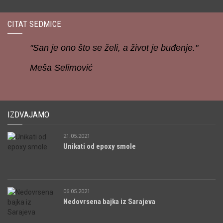
CITAT SEDMICE
"San je ono što se želi, a život je buđenje."
Meša Selimović
IZDVAJAMO
21.05.2021
Unikati od epoxy smole
06.05.2021
Nedovrsena bajka iz Sarajeva