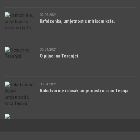
02.05.2021
Kafidzonka, umjetnost s mirisom kafe.
30.04.2021
O pijaci na Tesanjci
30.04.2021
Rukotvorine i dasak umjetnosti u srcu Tesnja