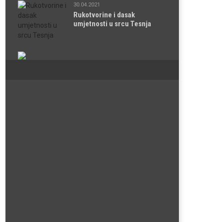
30.04.2021
Rukotvorine i dasak
umjetnosti u srcu Tesnja