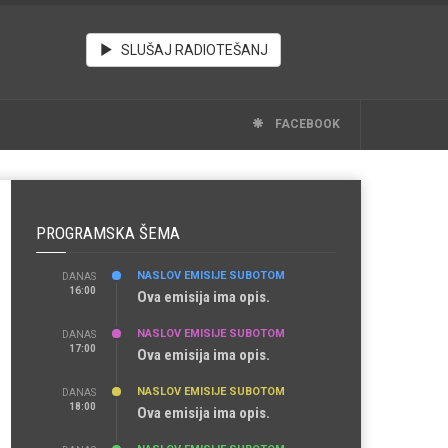
SLUŠAJ RADIOTEŠANJ
FACEBOOK
pcele-ilustracija-01.jpg
PROGRAMSKA ŠEMA
NASLOV EMISIJE SUBOTOM
DANAS
16:00
Ova emisija ima opis.
NASLOV EMISIJE SUBOTOM
DANAS
17:00
Ova emisija ima opis.
NASLOV EMISIJE SUBOTOM
DANAS
18:00
Ova emisija ima opis.