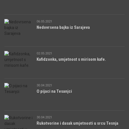
06.05.2021
Nedovrsena bajka iz Sarajeva
02.05.2021
Kafidzonka, umjetnost s mirisom kafe.
30.04.2021
O pijaci na Tesanjci
30.04.2021
Rukotvorine i dasak umjetnosti u srcu Tesnja