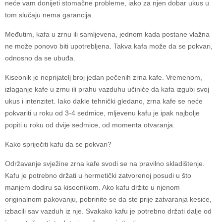
neće vam donijeti stomačne probleme, iako za njen dobar ukus u
tom slučaju nema garancija.
Međutim, kafa u zrnu ili samljevena, jednom kada postane vlažna
ne može ponovo biti upotrebljena. Takva kafa može da se pokvari,
odnosno da se ubuđa.
Kiseonik je neprijatelj broj jedan pečenih zrna kafe. Vremenom,
izlaganje kafe u zrnu ili prahu vazduhu učiniće da kafa izgubi svoj
ukus i intenzitet. Iako dakle tehnički gledano, zrna kafe se neće
pokvariti u roku od 3-4 sedmice, mljevenu kafu je ipak najbolje
popiti u roku od dvije sedmice, od momenta otvaranja.
Kako spriječiti kafu da se pokvari?
Održavanje svježine zrna kafe svodi se na pravilno skladištenje.
Kafu je potrebno držati u hermetički zatvorenoj posudi u što
manjem dodiru sa kiseonikom. Ako kafu držite u njenom
originalnom pakovanju, pobrinite se da ste prije zatvaranja kesice,
izbacili sav vazduh iz nje. Svakako kafu je potrebno držati dalje od