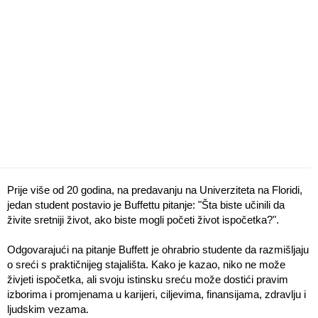
Prije više od 20 godina, na predavanju na Univerziteta na Floridi,
jedan student postavio je Buffettu pitanje: "Šta biste učinili da
živite sretniji život, ako biste mogli početi život ispočetka?".
Odgovarajući na pitanje Buffett je ohrabrio studente da razmišljaju
o sreći s praktičnijeg stajališta. Kako je kazao, niko ne može
živjeti ispočetka, ali svoju istinsku sreću može dostići pravim
izborima i promjenama u karijeri, ciljevima, finansijama, zdravlju i
ljudskim vezama.