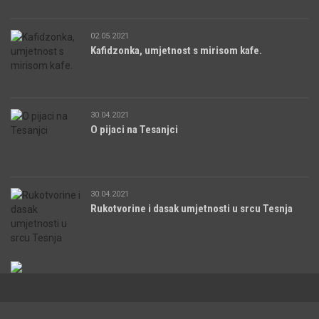
02.05.2021
Kafidzonka, umjetnost s mirisom kafe.
30.04.2021
O pijaci na Tesanjci
30.04.2021
Rukotvorine i dasak umjetnosti u srcu Tesnja