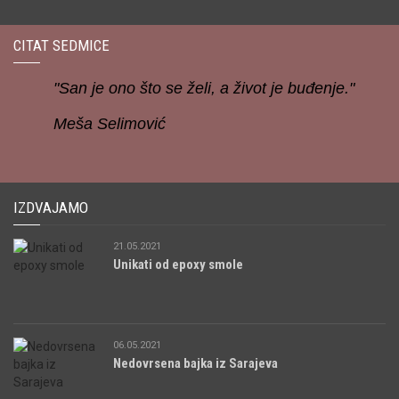
CITAT SEDMICE
"San je ono što se želi, a život je buđenje."
Meša Selimović
IZDVAJAMO
21.05.2021
Unikati od epoxy smole
06.05.2021
Nedovrsena bajka iz Sarajeva