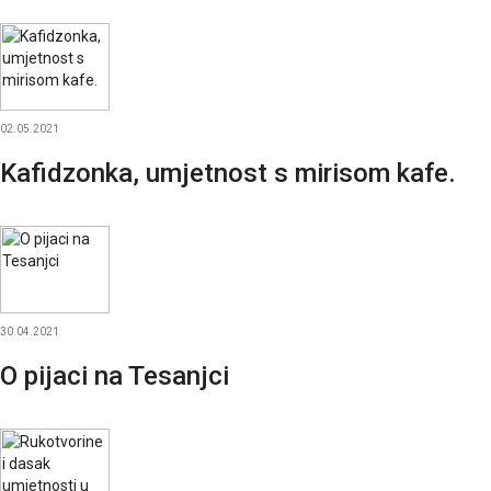
02.05.2021
Kafidzonka, umjetnost s mirisom kafe.
30.04.2021
O pijaci na Tesanjci