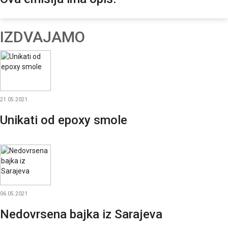
IZDVAJAMO
21.05.2021
Unikati od epoxy smole
06.05.2021
Nedovrsena bajka iz Sarajeva