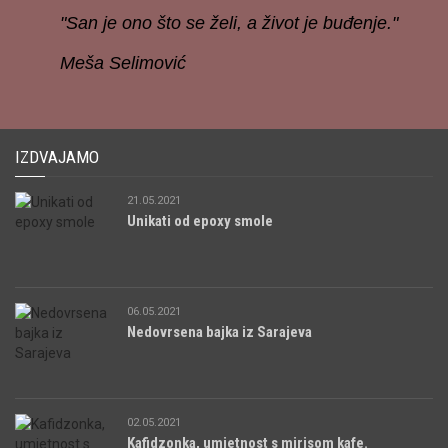
"San je ono što se želi, a život je buđenje."
Meša Selimović
IZDVAJAMO
21.05.2021
Unikati od epoxy smole
06.05.2021
Nedovrsena bajka iz Sarajeva
02.05.2021
Kafidzonka, umjetnost s mirisom kafe.