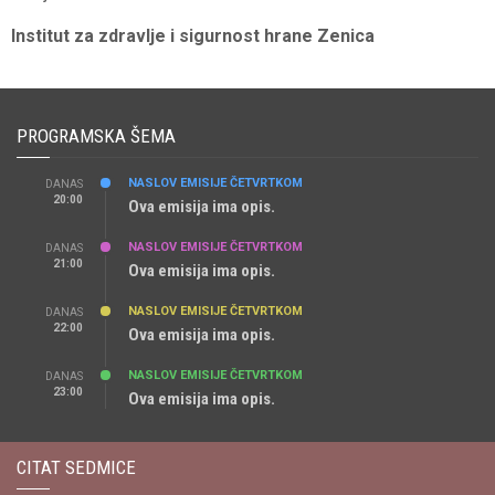
Institut za zdravlje i sigurnost hrane Zenica
PROGRAMSKA ŠEMA
NASLOV EMISIJE ČETVRTKOM
DANAS
20:00
Ova emisija ima opis.
NASLOV EMISIJE ČETVRTKOM
DANAS
21:00
Ova emisija ima opis.
NASLOV EMISIJE ČETVRTKOM
DANAS
22:00
Ova emisija ima opis.
NASLOV EMISIJE ČETVRTKOM
DANAS
23:00
Ova emisija ima opis.
CITAT SEDMICE